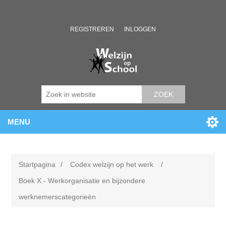
REGISTREREN
INLOGGEN
ZOEK
MENU
Startpagina
/
Codex welzijn op het werk
/
Boek X - Werkorganisatie en bijzondere
werknemerscategorieën