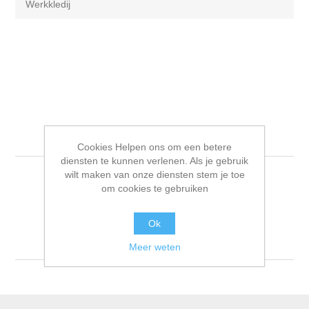
Werkkledij
Werkkledij
Cookies Helpen ons om een betere
diensten te kunnen verlenen. Als je gebruik
wilt maken van onze diensten stem je toe
om cookies te gebruiken
Sorteren op
Ok
Tonen
per pagina
Meer weten