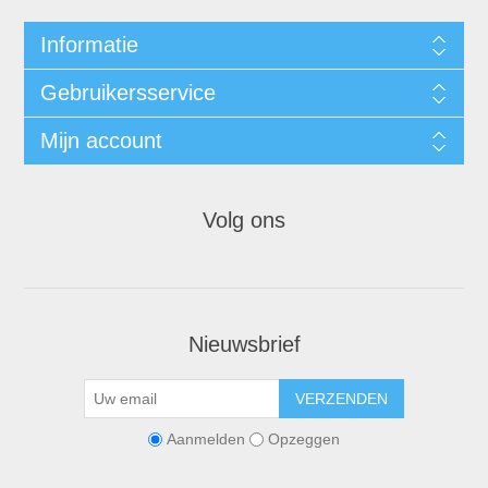
Informatie
Gebruikersservice
Mijn account
Volg ons
Nieuwsbrief
VERZENDEN
Aanmelden
Opzeggen