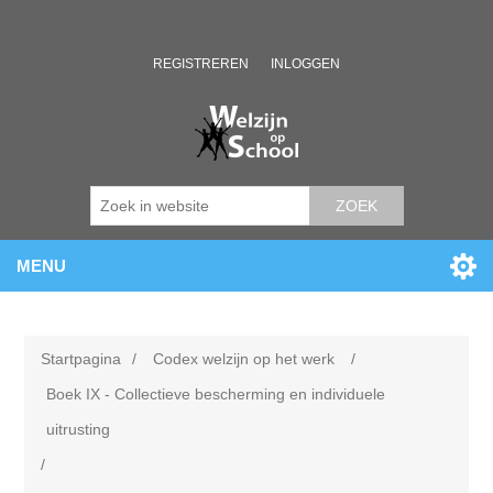
REGISTREREN
INLOGGEN
ZOEK
MENU
Startpagina
/
Codex welzijn op het werk
/
Boek IX - Collectieve bescherming en individuele
uitrusting
/