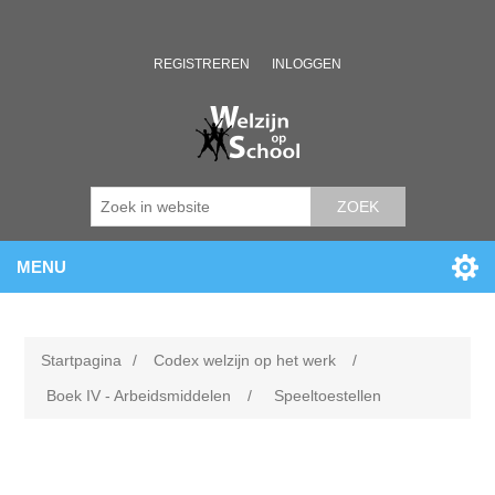
REGISTREREN
INLOGGEN
ZOEK
MENU
Startpagina
/
Codex welzijn op het werk
/
Boek IV - Arbeidsmiddelen
/
Speeltoestellen