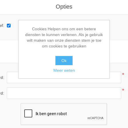
Opties
ef:
Cookies Helpen ons om een betere
diensten te kunnen verlenen. Als je gebruik
wilt maken van onze diensten stem je toe
om cookies te gebruiken
Uw wachtwoord
Ok
Meer weten
*
d:
*
rd: