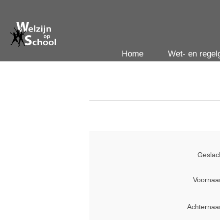
Home
Wet- en regel
Geslac
Voornaa
Achternaa