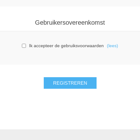
Gebruikersovereenkomst
Ik accepteer de gebruiksvoorwaarden
(lees)
REGISTREREN