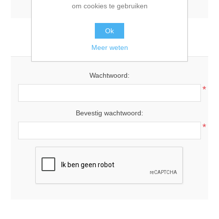
om cookies te gebruiken
Ok
Uw wachtwoord
Meer weten
Wachtwoord:
*
Bevestig wachtwoord:
*