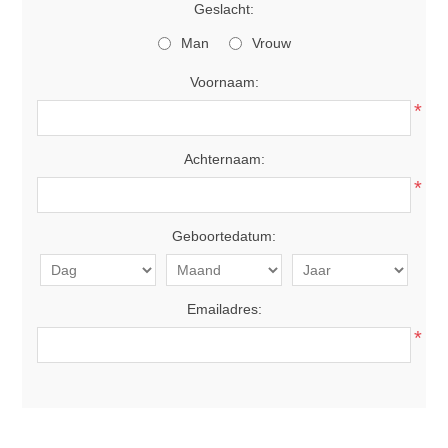
Geslacht:
Man
Vrouw
Voornaam:
*
Achternaam:
*
Geboortedatum:
Emailadres:
*