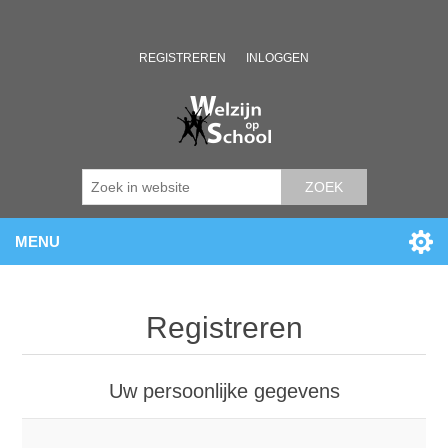
REGISTREREN
INLOGGEN
ZOEK
MENU
Registreren
Uw persoonlijke gegevens