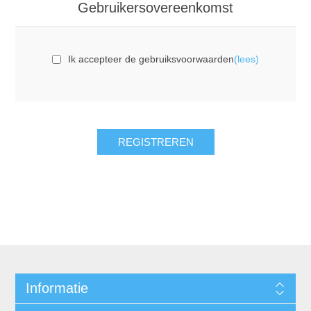
Gebruikersovereenkomst
Ik accepteer de gebruiksvoorwaarden
(lees)
REGISTREREN
Informatie