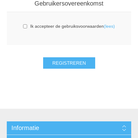
Gebruikersovereenkomst
Ik accepteer de gebruiksvoorwaarden
(lees)
REGISTREREN
Informatie