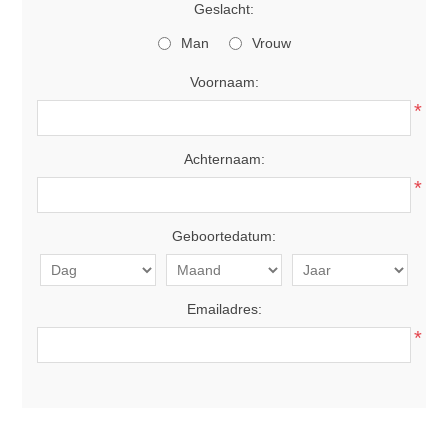
Geslacht:
Man
Vrouw
Voornaam:
*
Achternaam:
*
Geboortedatum:
Emailadres:
*