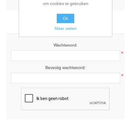
om cookies te gebruiken
Ok
Uw wachtwoord
Meer weten
Wachtwoord:
*
Bevestig wachtwoord:
*