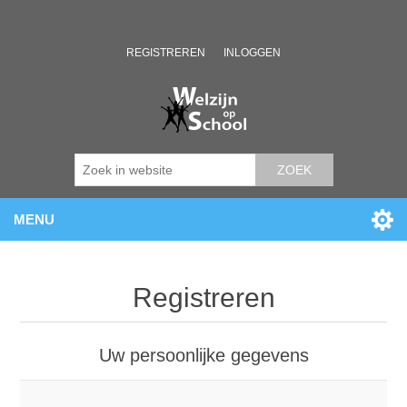
REGISTREREN
INLOGGEN
ZOEK
MENU
Registreren
Uw persoonlijke gegevens