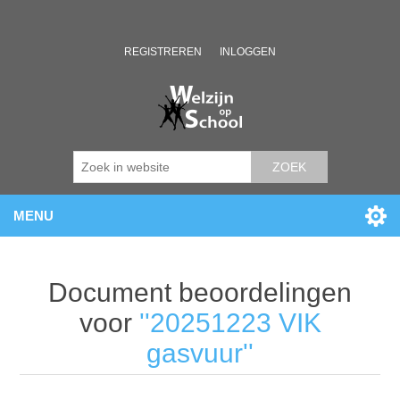
REGISTREREN
INLOGGEN
ZOEK
MENU
Document beoordelingen
voor
20251223 VIK
gasvuur