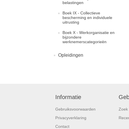
belastingen
Boek IX - Collectieve
bescherming en individuele
uitrusting
Boek X - Werkorganisatie en
bijzondere
werknemerscategorieën
Opleidingen
Informatie
Geb
Gebruiksvoorwaarden
Zoek
Privacyverklaring
Rece
Contact