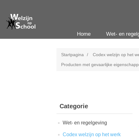
Home
Wet- en regel
Startpagina
/
Codex welzijn op het w
Producten met gevaarlijke eigenschap
Categorie
Wet- en regelgeving
Codex welzijn op het werk