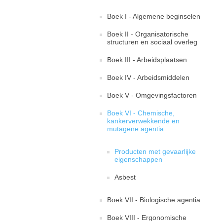
Boek I - Algemene beginselen
Boek II - Organisatorische
structuren en sociaal overleg
Boek III - Arbeidsplaatsen
Boek IV - Arbeidsmiddelen
Boek V - Omgevingsfactoren
Boek VI - Chemische,
kankerverwekkende en
mutagene agentia
Producten met gevaarlijke
eigenschappen
Asbest
Boek VII - Biologische agentia
Boek VIII - Ergonomische