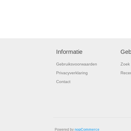
Informatie
Geb
Gebruiksvoorwaarden
Zoek
Privacyverklaring
Rece
Contact
Powered by
nopCommerce