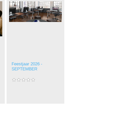
Feestjaar 2026 -
SEPTEMBER