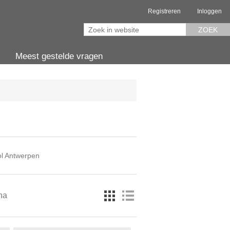
Registreren
Inloggen
ZOEK
Meest gestelde vragen
l Antwerpen
na