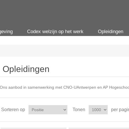
geving
Codex welzijn op het werk
Opleidingen
Opleidingen
Ons aanbod in samenwerking met CNO-UAntwerpen en AP Hogeschoo
Sorteren op
Tonen
per pagi