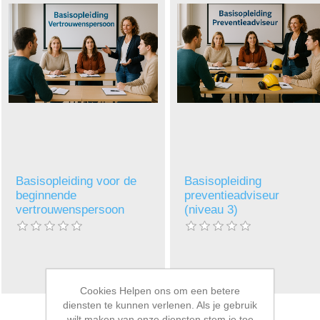
Basisopleiding voor de
Basisopleiding
beginnende
preventieadviseur
vertrouwenspersoon
(niveau 3)
Cookies Helpen ons om een betere
diensten te kunnen verlenen. Als je gebruik
wilt maken van onze diensten stem je toe