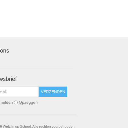
 ons
wsbrief
VERZENDEN
melden
Opzeggen
6 Welzijn op School. Alle rechten voorbehouden