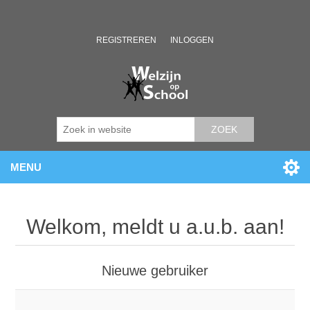
REGISTREREN
INLOGGEN
ZOEK
MENU
Welkom, meldt u a.u.b. aan!
Nieuwe gebruiker