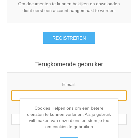
Om documenten te kunnen bekijken en downloaden
dient eerst een account aangemaakt te worden.
REGISTREREN
Terugkomende gebruiker
E-mail:
Cookies Helpen ons om een betere
Wachtwoord:
diensten te kunnen verlenen. Als je gebruik
wilt maken van onze diensten stem je toe
om cookies te gebruiken
Onthoudt mij?
Wachtwoord vergeten?