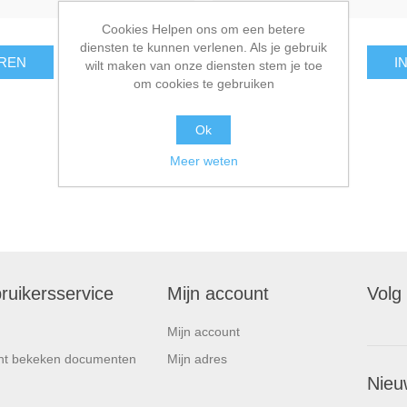
Cookies Helpen ons om een betere
diensten te kunnen verlenen. Als je gebruik
REN
I
wilt maken van onze diensten stem je toe
om cookies te gebruiken
Ok
Meer weten
ruikersservice
Mijn account
Volg
Mijn account
nt bekeken documenten
Mijn adres
Nieu