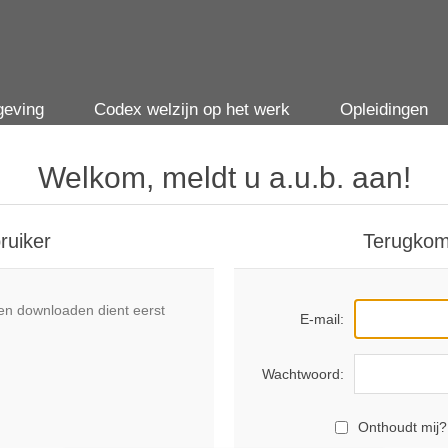
geving
Codex welzijn op het werk
Opleidingen
Welkom, meldt u a.u.b. aan!
ruiker
Terugkom
n downloaden dient eerst
E-mail:
Wachtwoord:
Onthoudt mij?