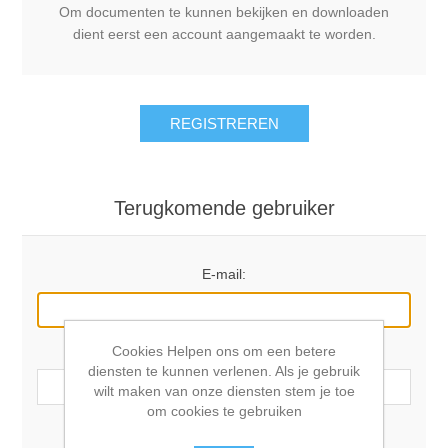
Om documenten te kunnen bekijken en downloaden
dient eerst een account aangemaakt te worden.
REGISTREREN
Terugkomende gebruiker
E-mail:
Cookies Helpen ons om een betere
Wachtwoord:
diensten te kunnen verlenen. Als je gebruik
wilt maken van onze diensten stem je toe
om cookies te gebruiken
Onthoudt mij?
Wachtwoord vergeten?