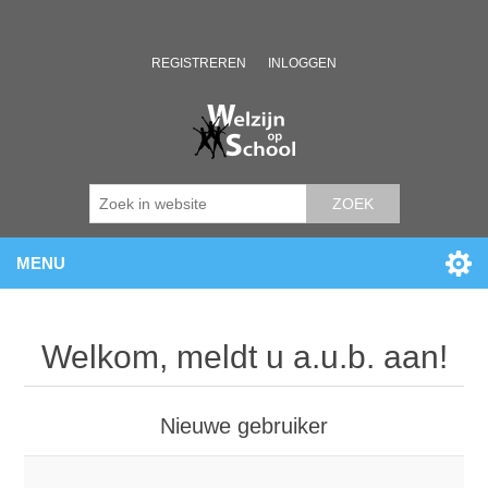
REGISTREREN
INLOGGEN
ZOEK
MENU
Welkom, meldt u a.u.b. aan!
Nieuwe gebruiker