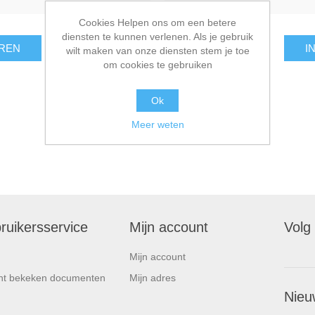
Cookies Helpen ons om een betere
diensten te kunnen verlenen. Als je gebruik
REN
I
wilt maken van onze diensten stem je toe
om cookies te gebruiken
Ok
Meer weten
ruikersservice
Mijn account
Volg
Mijn account
nt bekeken documenten
Mijn adres
Nieu