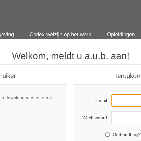
geving
Codex welzijn op het werk
Opleidingen
Welkom, meldt u a.u.b. aan!
ruiker
Terugkom
n downloaden dient eerst
E-mail:
Wachtwoord:
Onthoudt mij?