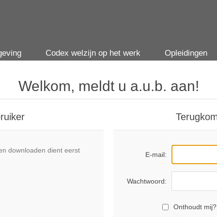
geving
Codex welzijn op het werk
Opleidingen
Welkom, meldt u a.u.b. aan!
ruiker
Terugkom
n downloaden dient eerst
E-mail:
Wachtwoord:
Onthoudt mij?