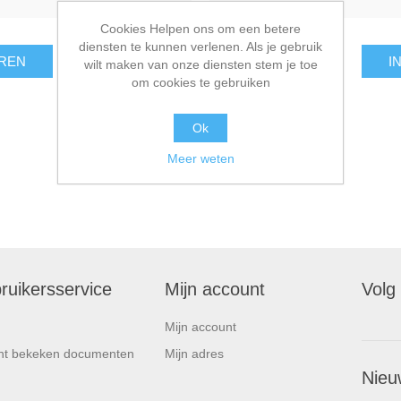
Cookies Helpen ons om een betere
diensten te kunnen verlenen. Als je gebruik
REN
I
wilt maken van onze diensten stem je toe
om cookies te gebruiken
Ok
Meer weten
ruikersservice
Mijn account
Volg
Mijn account
nt bekeken documenten
Mijn adres
Nieu