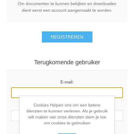
Om documenten te kunnen bekijken en downloaden
dient eerst een account aangemaakt te worden.
REGISTREREN
Terugkomende gebruiker
E-mail:
Cookies Helpen ons om een betere
Wachtwoord:
diensten te kunnen verlenen. Als je gebruik
wilt maken van onze diensten stem je toe
om cookies te gebruiken
Onthoudt mij?
Wachtwoord vergeten?