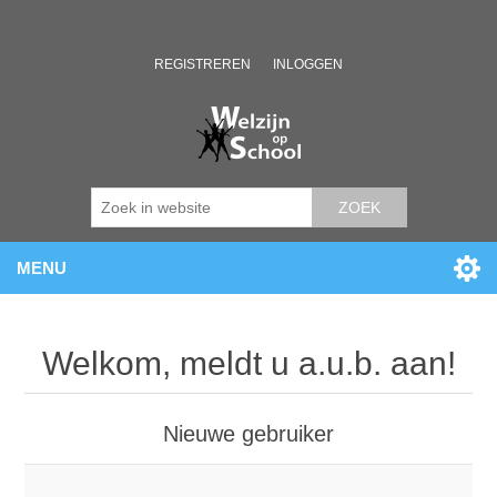
REGISTREREN
INLOGGEN
ZOEK
MENU
Welkom, meldt u a.u.b. aan!
Nieuwe gebruiker