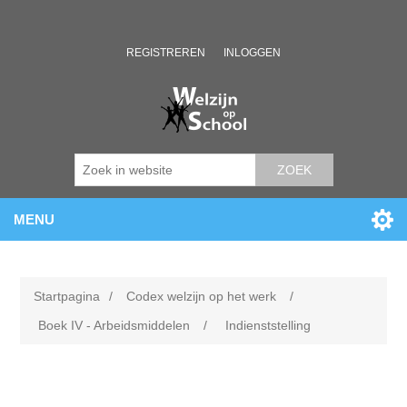
REGISTREREN
INLOGGEN
ZOEK
MENU
Startpagina
/
Codex welzijn op het werk
/
Boek IV - Arbeidsmiddelen
/
Indienststelling