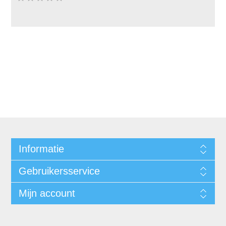
Informatie
Gebruikersservice
Mijn account