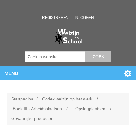
REGISTREREN
INLOGGEN
ZOEK
MENU
Startpagina
/
Codex welzijn op het werk
/
Boek III - Arbeidsplaatsen
/
Opslagplaatsen
/
Gevaarlijke producten