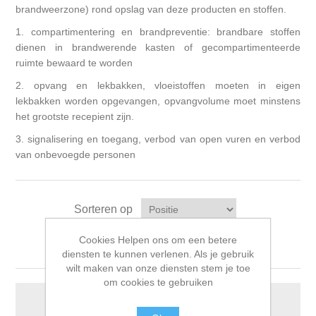
brandweerzone) rond opslag van deze producten en stoffen.
1. compartimentering en brandpreventie: brandbare stoffen
dienen in brandwerende kasten of gecompartimenteerde
ruimte bewaard te worden
2. opvang en lekbakken, vloeistoffen moeten in eigen
lekbakken worden opgevangen, opvangvolume moet minstens
het grootste recepient zijn.
3. signalisering en toegang, verbod van open vuren en verbod
van onbevoegde personen
Sorteren op
Tonen
per pagina
Cookies Helpen ons om een betere
diensten te kunnen verlenen. Als je gebruik
wilt maken van onze diensten stem je toe
om cookies te gebruiken