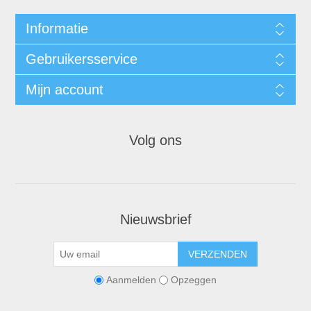
Informatie
Gebruikersservice
Mijn account
Volg ons
Nieuwsbrief
VERZENDEN
Aanmelden
Opzeggen