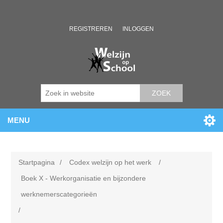
REGISTREREN
INLOGGEN
ZOEK
MENU
Startpagina
/
Codex welzijn op het werk
/
Boek X - Werkorganisatie en bijzondere
werknemerscategorieën
/