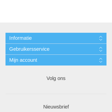
Informatie
Gebruikersservice
Mijn account
Volg ons
Nieuwsbrief