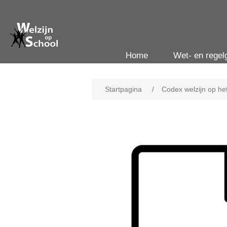
Home
Wet- en regel
Startpagina
/
Codex welzijn op he