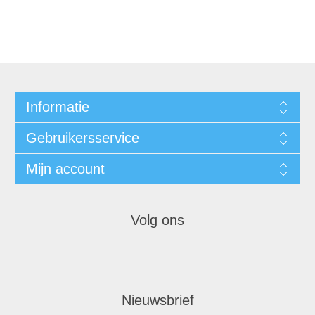
Informatie
Gebruikersservice
Mijn account
Volg ons
Nieuwsbrief