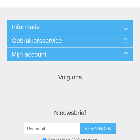
Informatie
Gebruikersservice
Mijn account
Volg ons
Nieuwsbrief
VERZENDEN