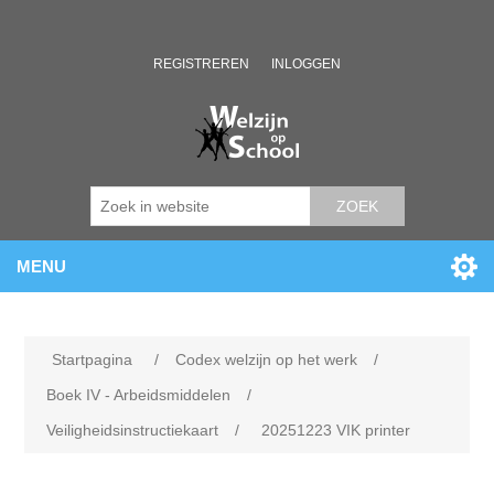
REGISTREREN
INLOGGEN
ZOEK
MENU
Startpagina
/
Codex welzijn op het werk
/
Boek IV - Arbeidsmiddelen
/
Veiligheidsinstructiekaart
/
20251223 VIK printer